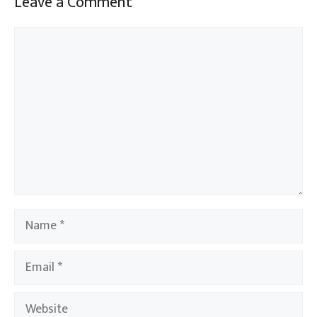
Leave a Comment
Comment
Name
Email
Website