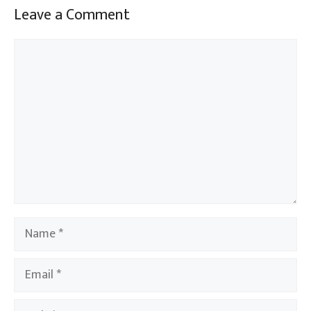
Leave a Comment
Comment
Name
Email
Website