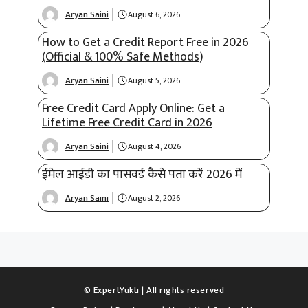
Aryan Saini
August 6, 2026
How to Get a Credit Report Free in 2026
(Official & 100% Safe Methods)
Aryan Saini
August 5, 2026
Free Credit Card Apply Online: Get a
Lifetime Free Credit Card in 2026
Aryan Saini
August 4, 2026
ईमेल आईडी का पासवर्ड कैसे पता करें 2026 में
Aryan Saini
August 2, 2026
© ExpertYukti | All rights reserved