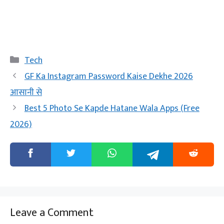
Categories
Tech
GF Ka Instagram Password Kaise Dekhe 2026
आसानी से
Best 5 Photo Se Kapde Hatane Wala Apps (Free
2026)
Leave a Comment