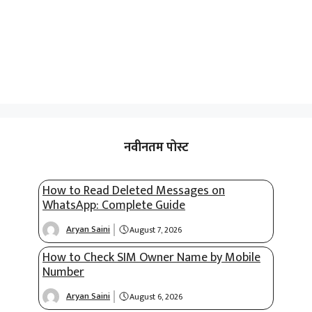
नवीनतम पोस्ट
How to Read Deleted Messages on
WhatsApp: Complete Guide
Aryan Saini
August 7, 2026
How to Check SIM Owner Name by Mobile
Number
Aryan Saini
August 6, 2026