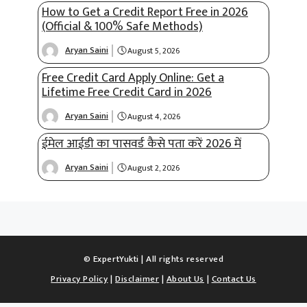
How to Get a Credit Report Free in 2026
(Official & 100% Safe Methods)
Aryan Saini
August 5, 2026
Free Credit Card Apply Online: Get a
Lifetime Free Credit Card in 2026
Aryan Saini
August 4, 2026
ईमेल आईडी का पासवर्ड कैसे पता करें 2026 में
Aryan Saini
August 2, 2026
© ExpertYukti | All rights reserved
Privacy Policy
|
Disclaimer
|
About Us
|
Contact Us