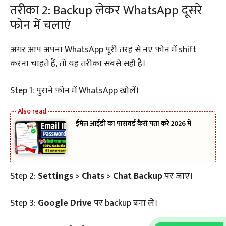
तरीका 2: Backup लेकर WhatsApp दूसरे
फोन में चलाएं
अगर आप अपना WhatsApp पूरी तरह से नए फोन में shift
करना चाहते हैं, तो यह तरीका सबसे सही है।
Step 1: पुराने फोन में WhatsApp खोलें।
ईमेल आईडी का पासवर्ड कैसे पता करें 2026 में
Step 2:
Settings > Chats > Chat Backup
पर जाएं।
Step 3:
Google Drive
पर backup बना लें।