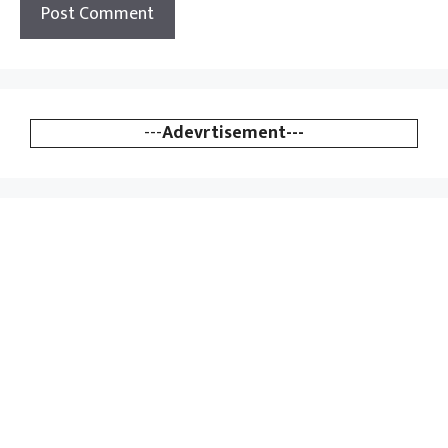
---
Adevrtisement---